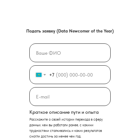
Подать заявку (Data Newcomer of the Year
)
+7
Краткое описание пути и опыта
Расскажите о своей истории перехода в сферу
данных: кем вы работали ранее, с какими
трудностями сталкивались и каких результатов
смогли достичь за менее чем год.