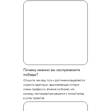
Почему именно вы заслуживаете
победы?
Опишите, чем ваш путь и достижения выделяются:
скорость адаптации, вдохновляющая история
смены профессии, влияние на бизнес или
команду, нестандартные решения и личный вклад
в успех проектов.