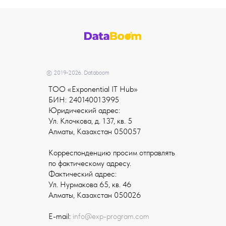
© 2019-2026. Databoom
TOO «Exponential IT Hub»
БИН: 240140013995
Юридический адрес:
Ул. Клочкова, д. 137, кв. 5
Алматы, Казахстан 050057
Корреспонденцию просим отправлять
по фактическому адресу.
Фактический адрес:
Ул. Нурмакова 65, кв. 46
Алматы, Казахстан 050026
E-mail:
info@exp-program.com